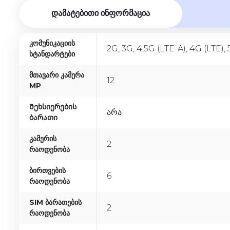
t
ᲓᲐᲛᲐᲢᲔᲑᲘᲗᲘ ᲘᲜᲤᲝᲠᲛᲐᲪᲘᲐ
o
f
5
Კომუნიკაციის
2G, 3G, 4,5G (LTE-A), 4G (LTE),
Სტანდარტები
Მთავარი Კამერა
12
MP
Მეხსიერების
Არა
Ბარათი
Კამერის
2
Რაოდენობა
Ბირთვების
6
Რაოდენობა
SIM Ბარათების
2
Რაოდენობა