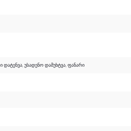
ი Დატენვა, Უსადენო Დამუხტვა, Ფანარი