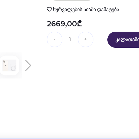
სურვილების სიაში დამატება
2669,00₾
ᲙᲐᲚᲐᲗᲐᲨᲘ