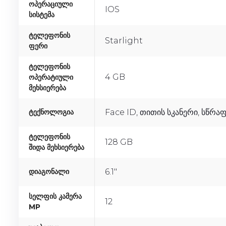
Ოპერაციული
IOS
Სისტემა
Ტელეფონის
Starlight
Ფერი
Ტელეფონის
4 GB
Ოპერატიული
Მეხსიერება
Ტექნოლოგია
Face ID, Თითის Სკანერი, Სწრაფ
Ტელეფონის
128 GB
Შიდა Მეხსიერება
Დიაგონალი
6.1"
Სელფის Კამერა
12
MP