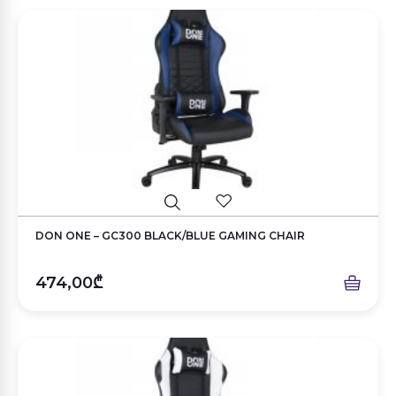
DON ONE – GC300 BLACK/BLUE GAMING CHAIR
474,00₾