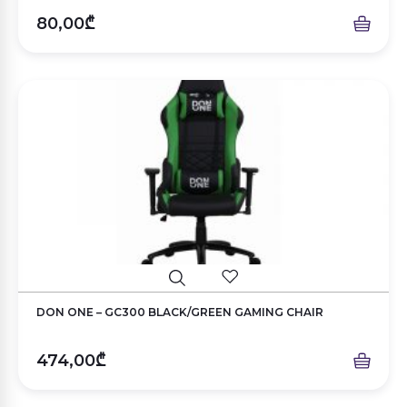
80,00₾
DON ONE – GC300 BLACK/GREEN GAMING CHAIR
474,00₾