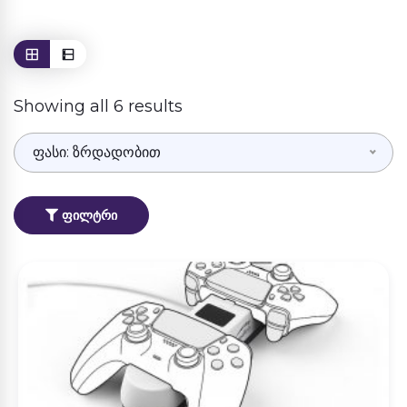
Showing all 6 results
ფასი: ზრდადობით
ᲤᲘᲚᲢᲠᲘ