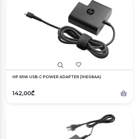
HP 65W USB-C POWER ADAPTER (1HE08AA)
142,00₾