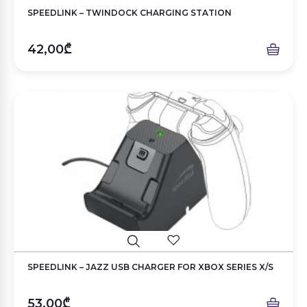
SPEEDLINK – TWINDOCK CHARGING STATION
42,00₾
SPEEDLINK – JAZZ USB CHARGER FOR XBOX SERIES X/S
53,00₾