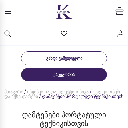
ᲒᲐᲮᲓᲘ ᲒᲐᲛᲧᲘᲓᲕᲔᲚᲘ
ᲙᲐᲢᲔᲒᲝᲠᲘᲐ
მთავარი
/
ინჟინერია და ელექტრონიკა
/
ტელეფონები
და აქსესუარები
/ დამტენები პორტატული ტექნიკისთვის
დამტენები პორტატული
ტექნიკისთვის