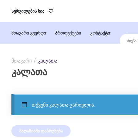
სურვილების სია
მთავარი გვერდი
პროდუქტები
კონტაქტი
მთავარი
კალათა
Კალათა
თქვენი კალათა ცარიელია.
ᲛᲐᲦᲐᲖᲘᲐᲨᲘ ᲓᲐᲑᲠᲣᲜᲔᲑᲐ