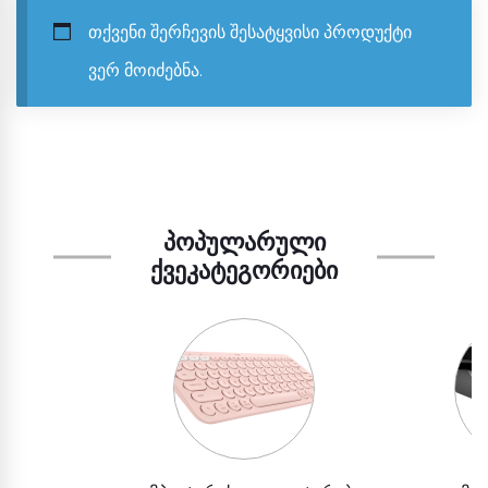
თქვენი შერჩევის შესატყვისი პროდუქტი
ვერ მოიძებნა.
ᲞᲝᲞᲣᲚᲐᲠᲣᲚᲘ
ᲥᲕᲔᲙᲐᲢᲔᲒᲝᲠᲘᲔᲑᲘ