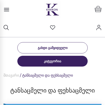
ᲒᲐᲮᲓᲘ ᲒᲐᲛᲧᲘᲓᲕᲔᲚᲘ
ᲙᲐᲢᲔᲒᲝᲠᲘᲐ
მთავარი
/ ტანსაცმელი და ფეხსაცმელი
ტანსაცმელი და ფეხსაცმელი