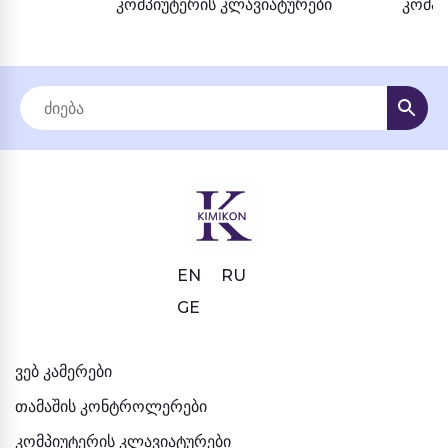
კომპიუტერის კლავიატურები
კომპი
EN
RU
GE
ვებ კამერები
თამაშის კონტროლერები
კომპიუტერის კლავიატურები