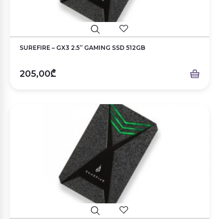
SUREFIRE – GX3 2.5” GAMING SSD 512GB
205,00₾