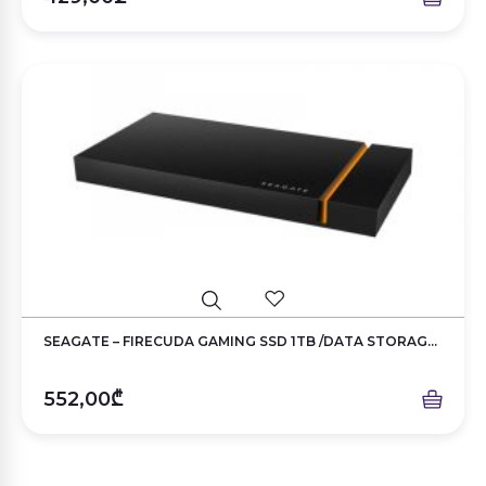
SEAGATE – FIRECUDA GAMING SSD 1TB /DATA STORAG...
552,00₾