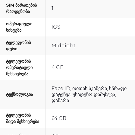
SIM Ბარათების
1
Რაოდენობა
Ოპერაციული
IOS
Სისტემა
Ტელეფონის
Midnight
Ფერი
Ტელეფონის
4 GB
Ოპერატიული
Მეხსიერება
Face ID, Თითის Სკანერი, Სწრაფი
Ტექნოლოგია
Დატენვა, Უსადენო Დამუხტვა,
Ფანარი
Ტელეფონის
64 GB
Შიდა Მეხსიერება