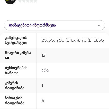
0
o
u
t
ᲓᲐᲛᲐᲢᲔᲑᲘᲗᲘ ᲘᲜᲤᲝᲠᲛᲐᲪᲘᲐ
o
f
Კომუნიკაციის
5
2G, 3G, 4,5G (LTE-A), 4G (LTE), 5G
Სტანდარტები
Მთავარი Კამერა
12
MP
Მეხსიერების
Არა
Ბარათი
Კამერის
1
Რაოდენობა
Ბირთვების
6
Რაოდენობა