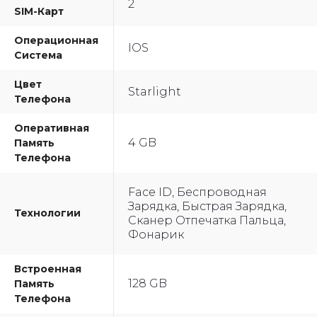
2
SIM-Карт
Операционная
IOS
Система
Цвет
Starlight
Телефона
Оперативная
4 GB
Память
Телефона
Face ID, Беспроводная
Зарядка, Быстрая Зарядка,
Технологии
Сканер Отпечатка Пальца,
Фонарик
Встроенная
128 GB
Память
Телефона