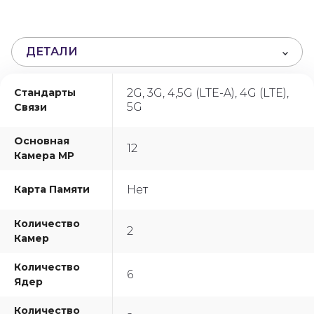
и
з
5
ДЕТАЛИ
Стандарты
2G, 3G, 4,5G (LTE-A), 4G (LTE),
5G
Связи
Основная
12
Камера MP
Карта Памяти
Нет
Количество
2
Камер
Количество
6
Ядер
Количество