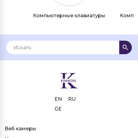
Компьютерные клавиатуры
Компь
EN
RU
GE
Веб камеры