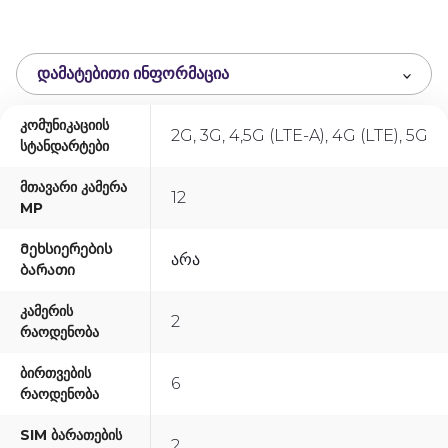
o
u
t
ᲓᲐᲛᲐᲢᲔᲑᲘᲗᲘ ᲘᲜᲤᲝᲠᲛᲐᲪᲘᲐ
o
f
Კომუნიკაციის
5
2G, 3G, 4,5G (LTE-A), 4G (LTE), 5G
Სტანდარტები
Მთავარი Კამერა
12
MP
Მეხსიერების
Არა
Ბარათი
Კამერის
2
Რაოდენობა
Ბირთვების
6
Რაოდენობა
SIM Ბარათების
2