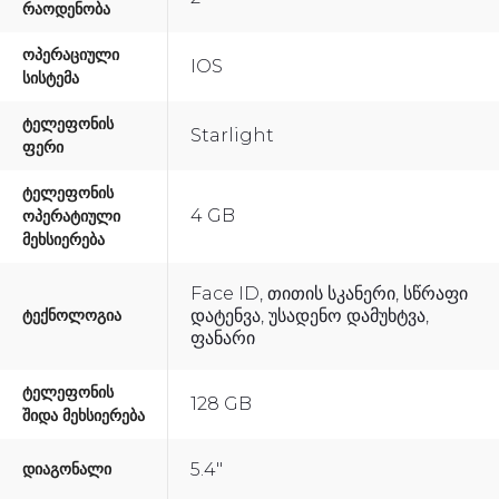
Რაოდენობა
Ოპერაციული
IOS
Სისტემა
Ტელეფონის
Starlight
Ფერი
Ტელეფონის
4 GB
Ოპერატიული
Მეხსიერება
Face ID, Თითის Სკანერი, Სწრაფი
Ტექნოლოგია
Დატენვა, Უსადენო Დამუხტვა,
Ფანარი
Ტელეფონის
128 GB
Შიდა Მეხსიერება
Დიაგონალი
5.4"