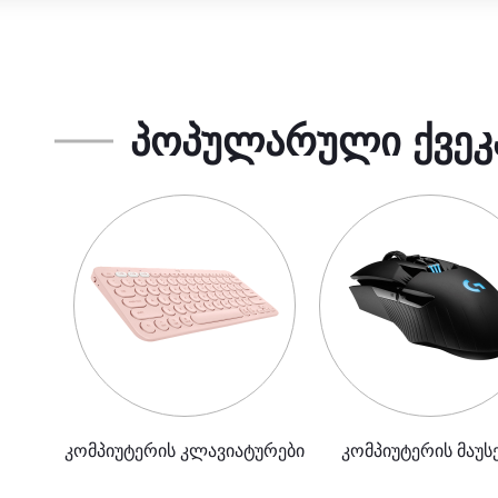
ᲞᲝᲞᲣᲚᲐᲠᲣᲚᲘ ᲥᲕᲔᲙ
კომპიუტერის კლავიატურები
კომპიუტერის მაუს