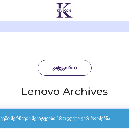
ᲙᲐᲢᲔᲒᲝᲠᲘᲐ
Lenovo Archives
ვენი შერჩევის შესატყვისი პროდუქტი ვერ მოიძებნა.