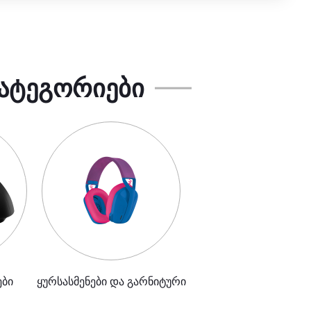
ᲐᲢᲔᲒᲝᲠᲘᲔᲑᲘ
ები
ყურსასმენები და გარნიტური