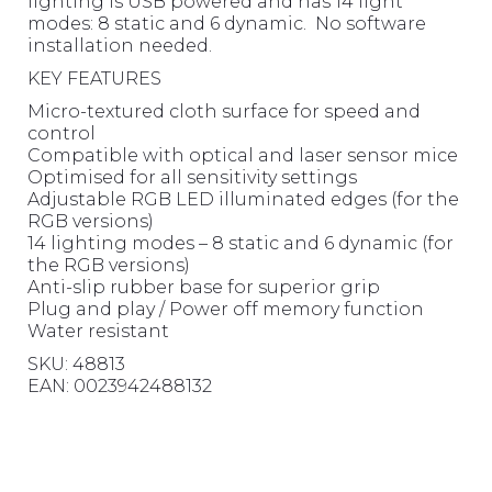
lighting is USB powered and has 14 light
modes: 8 static and 6 dynamic. No software
installation needed.
KEY FEATURES
Micro-textured cloth surface for speed and
control
Compatible with optical and laser sensor mice
Optimised for all sensitivity settings
Adjustable RGB LED illuminated edges (for the
RGB versions)
14 lighting modes – 8 static and 6 dynamic (for
the RGB versions)
Anti-slip rubber base for superior grip
Plug and play / Power off memory function
Water resistant
SKU: 48813
EAN: 0023942488132