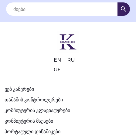
EN
RU
GE
ვებ კამერები
თამაშის კონტროლერები
კომპიუტერის კლავიატურები
კომპიუტერის მაუსები
პორტატული დინამიკები