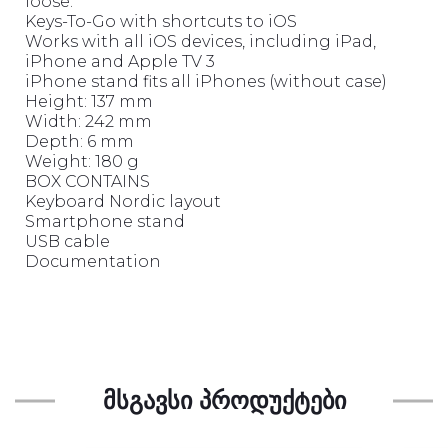
loose.
Keys-To-Go with shortcuts to iOS
Works with all iOS devices, including iPad,
iPhone and Apple TV 3
iPhone stand fits all iPhones (without case)
Height: 137 mm
Width: 242 mm
Depth: 6 mm
Weight: 180 g
BOX CONTAINS
Keyboard Nordic layout
Smartphone stand
USB cable
Documentation
ᲛᲡᲒᲐᲕᲡᲘ ᲞᲠᲝᲓᲣᲥᲢᲔᲑᲘ