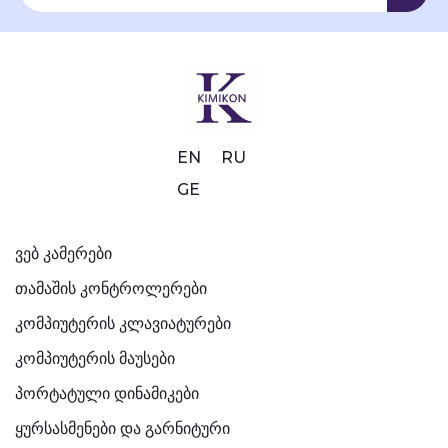
EN
RU
GE
ვებ კამერები
თამაშის კონტროლერები
კომპიუტერის კლავიატურები
კომპიუტერის მაუსები
პორტატული დინამიკები
ყურსასმენები და გარნიტური