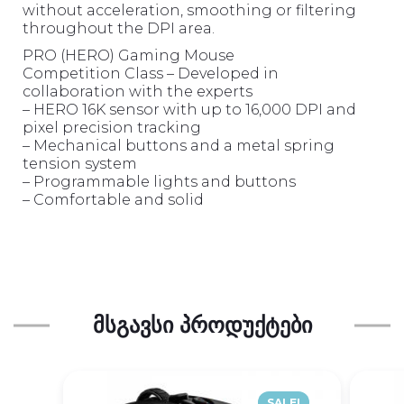
without acceleration, smoothing or filtering
throughout the DPI area.
PRO (HERO) Gaming Mouse
Competition Class – Developed in
collaboration with the experts
– HERO 16K sensor with up to 16,000 DPI and
pixel precision tracking
– Mechanical buttons and a metal spring
tension system
– Programmable lights and buttons
– Comfortable and solid
ᲛᲡᲒᲐᲕᲡᲘ ᲞᲠᲝᲓᲣᲥᲢᲔᲑᲘ
SALE!