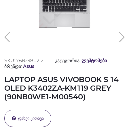
SKU: 78829802-2
კატეგორია:
ლეპტოპები
ბრენდი:
Asus
LAPTOP ASUS VIVOBOOK S 14
OLED K3402ZA-KM119 GREY
(90NB0WE1-M00540)
ᲓᲐᲡᲕᲘ ᲙᲘᲗᲮᲕᲐ