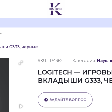
ыши G333, черные
SKU: 1174362
Категория:
Наушни
LOGITECH — ИГРОВ
ВКЛАДЫШИ G333, Ч
ЗАДАЙТЕ ВОПРОС