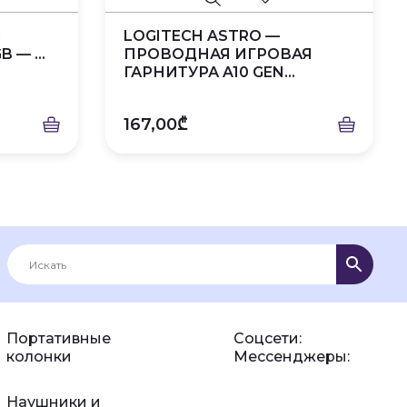
Я
LOGITECH ASTRO —
 — ...
ПРОВОДНАЯ ИГРОВАЯ
ГАРНИТУРА A10 GEN...
167,00₾
Портативные
Соцсети:
колонки
Мессенджеры:
Наушники и