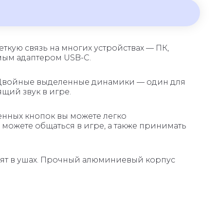
еткую связь на многих устройствах — ПК,
емым адаптером USB-C.
 Двойные выделенные динамики — один для
щий звук в игре.
енных кнопок вы можете легко
можете общаться в игре, а также принимать
дят в ушах. Прочный алюминиевый корпус