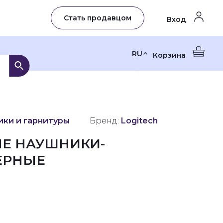
Стать продавцом
Вход
RU
Корзина
ки и гарнитуры
Бренд:
Logitech
ЫЕ НАУШНИКИ-
ЕРНЫЕ