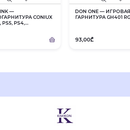
INK —
DON ONE — ИГРОВА
ОГАРНИТУРА CONIUX
ГАРНИТУРА GH401 RGB
PS5, PS4,...
93,00₾