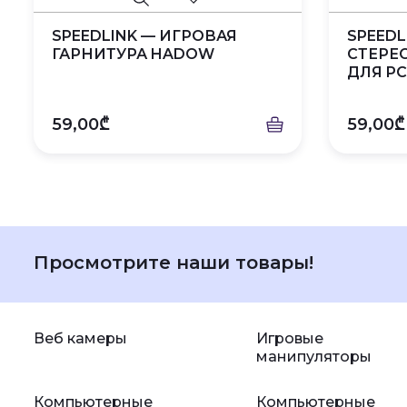
SPEEDLINK — ИГРОВАЯ
SPEEDL
ГАРНИТУРА HADOW
СТЕРЕ
ДЛЯ PC, 
59,00₾
59,00₾
Просмотрите наши товары!
Веб камеры
Игровые
манипуляторы
Компьютерные
Компьютерные