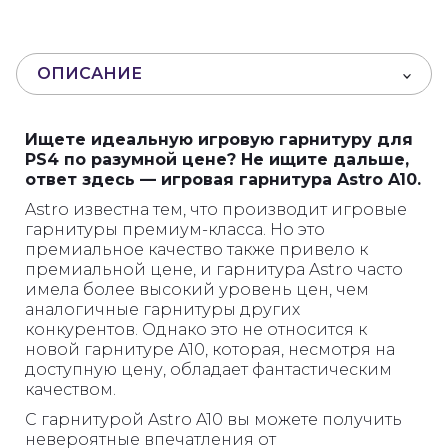
и
з
5
ОПИСАНИЕ
Ищете идеальную игровую гарнитуру для
PS4 по разумной цене? Не ищите дальше,
ответ здесь — игровая гарнитура Astro A10.
Astro известна тем, что производит игровые
гарнитуры премиум-класса. Но это
премиальное качество также привело к
премиальной цене, и гарнитура Astro часто
имела более высокий уровень цен, чем
аналогичные гарнитуры других
конкурентов. Однако это не относится к
новой гарнитуре A10, которая, несмотря на
доступную цену, обладает фантастическим
качеством.
С гарнитурой Astro A10 вы можете получить
невероятные впечатления от