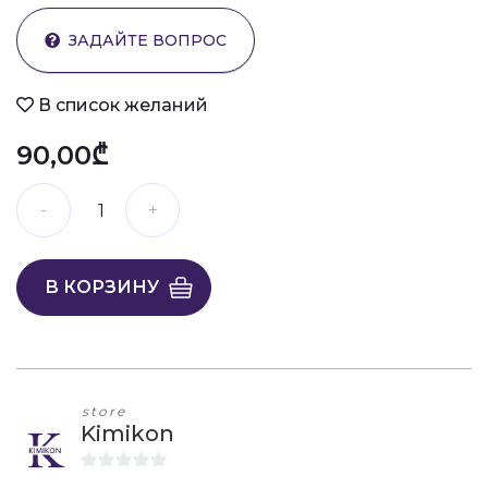
ЗАДАЙТЕ ВОПРОС
В список желаний
90,00₾
В КОРЗИНУ
store
Kimikon
0