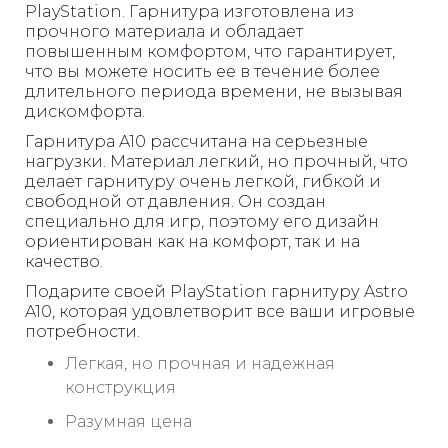
PlayStation. Гарнитура изготовлена ​​из
прочного материала и обладает
повышенным комфортом, что гарантирует,
что вы можете носить ее в течение более
длительного периода времени, не вызывая
дискомфорта.
Гарнитура A10 рассчитана на серьезные
нагрузки. Материал легкий, но прочный, что
делает гарнитуру очень легкой, гибкой и
свободной от давления. Он создан
специально для игр, поэтому его дизайн
ориентирован как на комфорт, так и на
качество.
Подарите своей PlayStation гарнитуру Astro
A10, которая удовлетворит все ваши игровые
потребности.
Легкая, но прочная и надежная
конструкция
Разумная цена