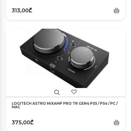
313,00₾
LOGITECH ASTRO MIXAMP PRO TR GEN4 PS5 / PS4 / PC /
MAC
375,00₾