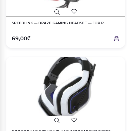
SPEEDLINK — DRAZE GAMING HEADSET — FOR P...
69,00₾