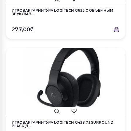
ИГРОВАЯ ГАРНИТУРА LOGITECH G635 С ОБЪЕМНЫМ
ЗВУКОМ 7....
277,00₾
ИГРОВАЯ ГАРНИТУРА LOGITECH G433 7.1 SURROUND
BLACK Д...