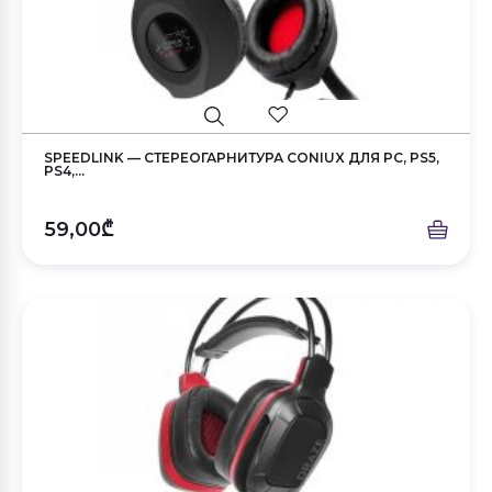
SPEEDLINK — СТЕРЕОГАРНИТУРА CONIUX ДЛЯ PC, PS5,
PS4,...
59,00₾