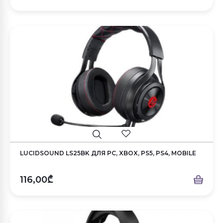
LUCIDSOUND LS25BK ДЛЯ PC, XBOX, PS5, PS4, MOBILE
116,00₾