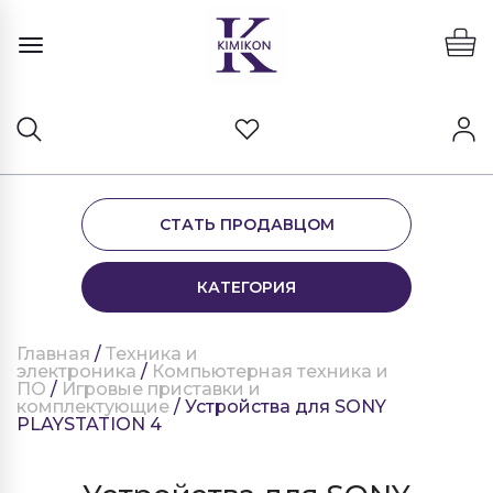
СТАТЬ ПРОДАВЦОМ
КАТЕГОРИЯ
Главная
/
Техника и
электроника
/
Компьютерная техника и
ПО
/
Игровые приставки и
комплектующие
/ Устройства для SONY
PLAYSTATION 4