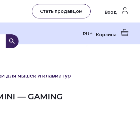
Стать продавцом
Вход
RU
Корзина
и для мышек и клавиатур
MINI — GAMING