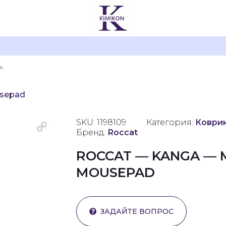
usepad
SKU: 1198109
Категория:
Коврик
Бренд:
Roccat
ROCCAT — KANGA — 
MOUSEPAD
ЗАДАЙТЕ ВОПРОС