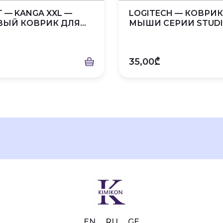
 — KANGA XXL —
LOGITECH — КОВРИК
ЫЙ КОВРИК ДЛЯ...
МЫШИ СЕРИИ STUDIO
35,00₾
EN
RU
GE