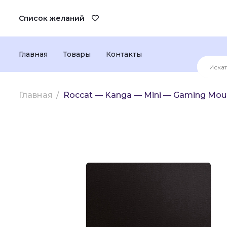
Список желаний
Главная
Товары
Контакты
Главная
Roccat — Kanga — Mini — Gaming Mo