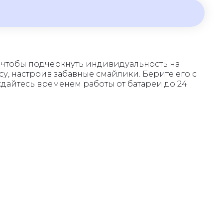
 чтобы подчеркнуть индивидуальность на
у, настроив забавные смайлики. Берите его с
ждайтесь временем работы от батареи до 24