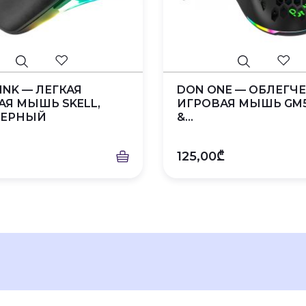
INK — ЛЕГКАЯ
DON ONE — ОБЛЕГЧ
АЯ МЫШЬ SKELL,
ИГРОВАЯ МЫШЬ GM5
ЧЕРНЫЙ
&...
125,00₾