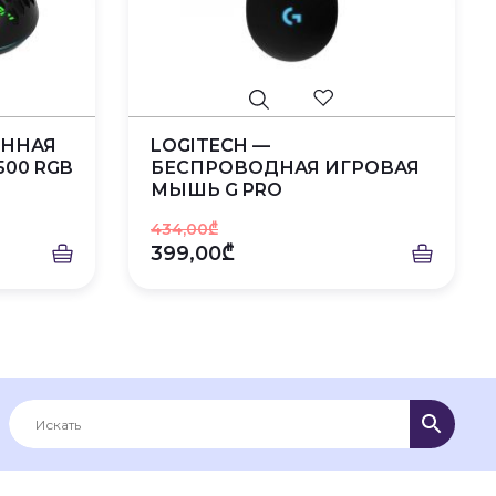
ЕННАЯ
LOGITECH —
00 RGB
БЕСПРОВОДНАЯ ИГРОВАЯ
МЫШЬ G PRO
434,00₾
399,00₾