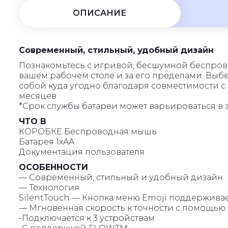
5
ОПИСАНИЕ
Современный, стильный, удобный дизайн
Познакомьтесь с игривой, бесшумной беспров
вашем рабочем столе и за его пределами. Выбе
собой куда угодно благодаря совместимости с
месяцев
*Срок службы батареи может варьироваться в 
ЧТО В
КОРОБКЕ Беспроводная мышь
Батарея 1xAA
Документация пользователя
ОСОБЕННОСТИ
— Современный, стильный и удобный дизайн
— Технология
SilentTouch — Кнопка меню Emoji поддержив
— Мгновенная скорость к точности с помощью
-Подключается к 3 устройствам