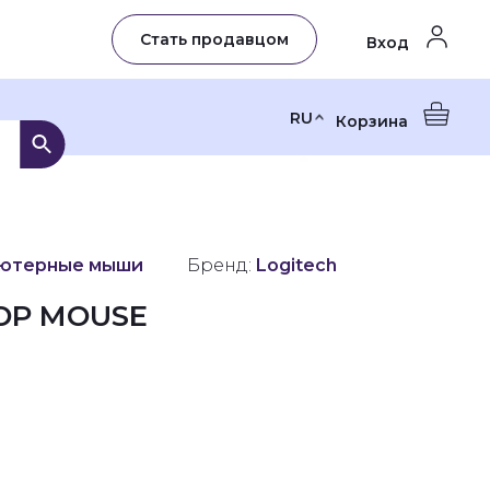
Стать продавцом
Вход
RU
Корзина
ютерные мыши
Бренд:
Logitech
POP MOUSE