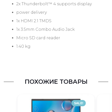
2x Thunderbolt™ 4 supports display
power delivery
1x HDMI 2.1 TMDS
1x 3.5mm Combo Audio Jack
Micro SD card reader
1.40 kg
ПОХОЖИЕ ТОВАРЫ
SALE!