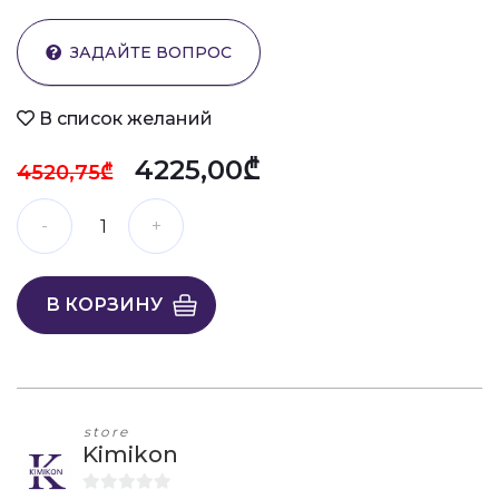
ЗАДАЙТЕ ВОПРОС
В список желаний
4225,00₾
4520,75₾
В КОРЗИНУ
store
Kimikon