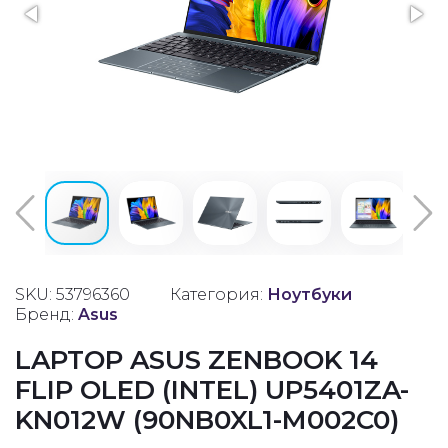
SKU: 53796360
Категория:
Ноутбуки
Бренд:
Asus
LAPTOP ASUS ZENBOOK 14
FLIP OLED (INTEL) UP5401ZA-
KN012W (90NB0XL1-M002C0)