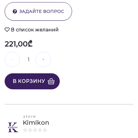
ЗАДАЙТЕ ВОПРОС
В список желаний
221,00₾
В КОРЗИНУ
store
Kimikon
0