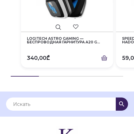
LOGITECH ASTRO GAMING —
SPEE
БЕСПРОВОДНАЯ ГАРНИТУРА A20 G...
HAD
340,00₾
59,