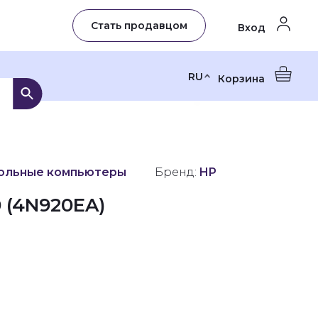
Стать продавцом
Вход
RU
Корзина
ольные компьютеры
Бренд:
HP
0 (4N920EA)