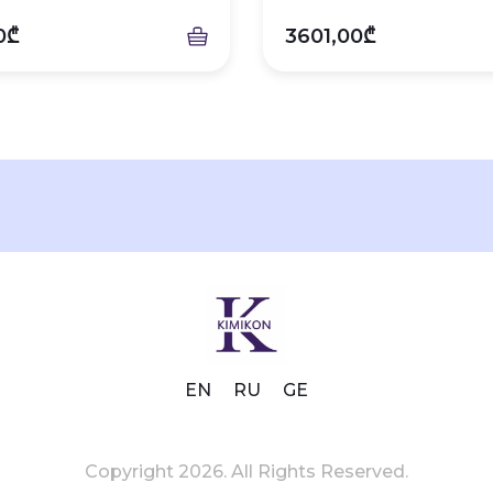
0₾
3601,00₾
EN
RU
GE
Copyright 2026. All Rights Reserved.