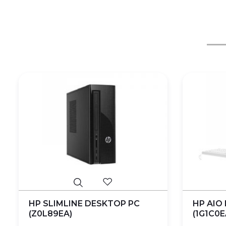
HP SLIMLINE DESKTOP PC
HP AIO 
(Z0L89EA)
(1G1C0E