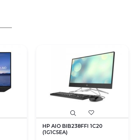
HP AIO BIB238FFI 1C20
(1G1C5EA)