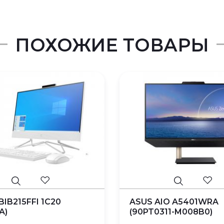
ПОХОЖИЕ ТОВАРЫ
BIB215FFI 1C20
ASUS AIO A5401WRA
A)
(90PT0311-M008B0)