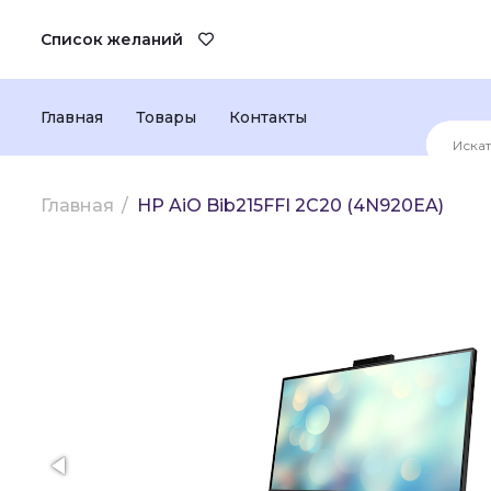
Список желаний
Главная
Товары
Контакты
Главная
HP AiO Bib215FFI 2C20 (4N920EA)